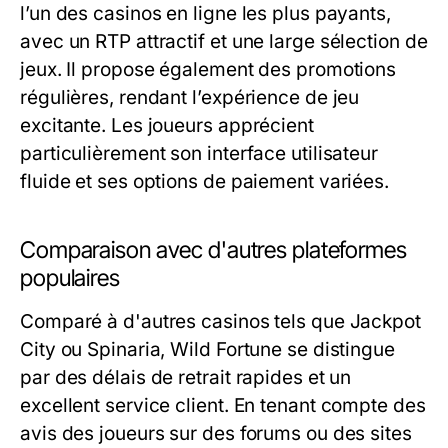
l’un des casinos en ligne les plus payants,
avec un RTP attractif et une large sélection de
jeux. Il propose également des promotions
régulières, rendant l’expérience de jeu
excitante. Les joueurs apprécient
particulièrement son interface utilisateur
fluide et ses options de paiement variées.
Comparaison avec d'autres plateformes
populaires
Comparé à d'autres casinos tels que Jackpot
City ou Spinaria, Wild Fortune se distingue
par des délais de retrait rapides et un
excellent service client. En tenant compte des
avis des joueurs sur des forums ou des sites