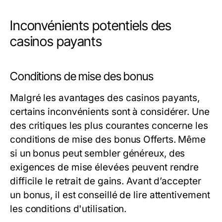
Inconvénients potentiels des
casinos payants
Conditions de mise des bonus
Malgré les avantages des casinos payants,
certains inconvénients sont à considérer. Une
des critiques les plus courantes concerne les
conditions de mise des bonus Offerts. Même
si un bonus peut sembler généreux, des
exigences de mise élevées peuvent rendre
difficile le retrait de gains. Avant d’accepter
un bonus, il est conseillé de lire attentivement
les conditions d'utilisation.