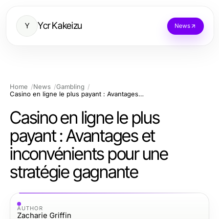
Ycr Kakeizu
Y
News
Home
News
Gambling
Casino en ligne le plus payant : Avantages et inconvénients pour une stratégie gagnante
Casino en ligne le plus
payant : Avantages et
inconvénients pour une
stratégie gagnante
AUTHOR
Zacharie Griffin