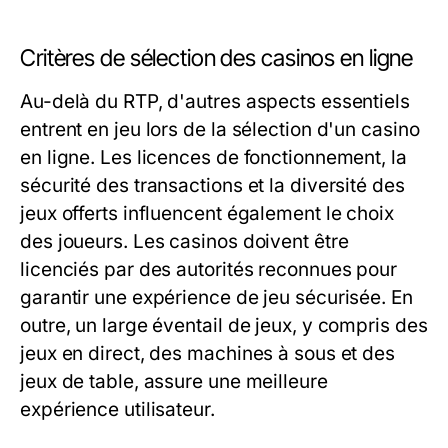
Critères de sélection des casinos en ligne
Au-delà du RTP, d'autres aspects essentiels
entrent en jeu lors de la sélection d'un casino
en ligne. Les licences de fonctionnement, la
sécurité des transactions et la diversité des
jeux offerts influencent également le choix
des joueurs. Les casinos doivent être
licenciés par des autorités reconnues pour
garantir une expérience de jeu sécurisée. En
outre, un large éventail de jeux, y compris des
jeux en direct, des machines à sous et des
jeux de table, assure une meilleure
expérience utilisateur.