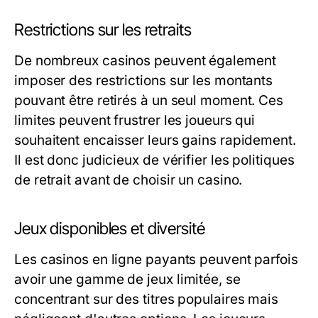
Restrictions sur les retraits
De nombreux casinos peuvent également
imposer des restrictions sur les montants
pouvant être retirés à un seul moment. Ces
limites peuvent frustrer les joueurs qui
souhaitent encaisser leurs gains rapidement.
Il est donc judicieux de vérifier les politiques
de retrait avant de choisir un casino.
Jeux disponibles et diversité
Les casinos en ligne payants peuvent parfois
avoir une gamme de jeux limitée, se
concentrant sur des titres populaires mais