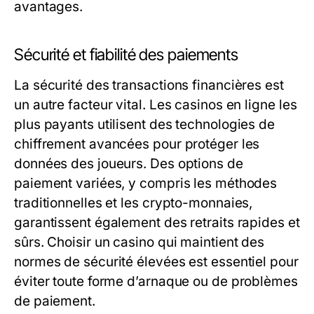
avantages.
Sécurité et fiabilité des paiements
La sécurité des transactions financières est
un autre facteur vital. Les casinos en ligne les
plus payants utilisent des technologies de
chiffrement avancées pour protéger les
données des joueurs. Des options de
paiement variées, y compris les méthodes
traditionnelles et les crypto-monnaies,
garantissent également des retraits rapides et
sûrs. Choisir un casino qui maintient des
normes de sécurité élevées est essentiel pour
éviter toute forme d’arnaque ou de problèmes
de paiement.