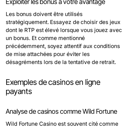
Exploiter les bonus à votre avantage
Les bonus doivent être utilisés
stratégiquement. Essayez de choisir des jeux
dont le RTP est élevé lorsque vous jouez avec
un bonus. Et comme mentionné
précédemment, soyez attentif aux conditions
de mise attachées pour éviter les
désagréments lors de la tentative de retrait.
Exemples de casinos en ligne
payants
Analyse de casinos comme Wild Fortune
Wild Fortune Casino est souvent cité comme