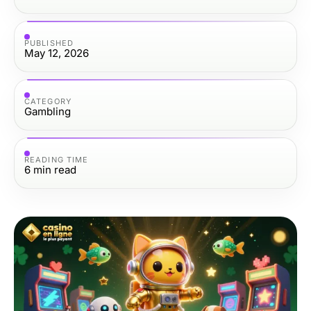
PUBLISHED
May 12, 2026
CATEGORY
Gambling
READING TIME
6
min read